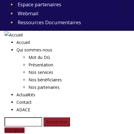
Aller
Espace partenaires
au
Webmail
contenu
Ressources Documentaires
principal
Accueil
Main
Qui sommes-nous
Navigation
Mot du DG
Présentation
Nos services
Nos bénéficiaires
Nos partenaires
Actualités
Contact
ADACE
Rechercher
Inscription