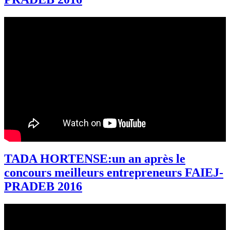
TADA HORTENSE:un an après le
concours meilleurs entrepreneurs FAIEJ-
PRADEB 2016