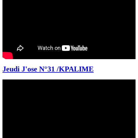
Jeudi J'ose N°31 /KPALIME