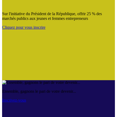
Sur l'initiative du Président de la République, offrir 25 % des
marchés publics aux jeunes et femmes entrepreneurs
Cliquez pour vous inscrire
Ensemble, gagnons le pari de votre devenir...
Inscrivez-vous