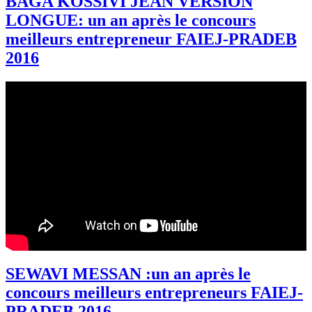
BAGA KOSSIVI JEAN VERSION
LONGUE: un an après le concours
meilleurs entrepreneur FAIEJ-PRADEB
2016
SEWAVI MESSAN :un an après le
concours meilleurs entrepreneurs FAIEJ-
PRADEB 2016