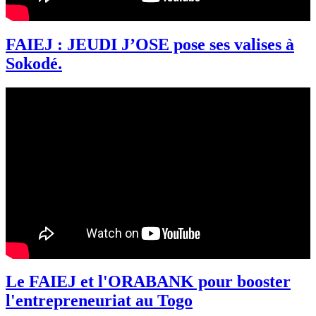
FAIEJ : JEUDI J’OSE pose ses valises à
Sokodé.
Le FAIEJ et l'ORABANK pour booster
l'entrepreneuriat au Togo