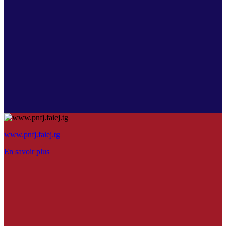
www.pnfj.faiej.tg
En savoir plus