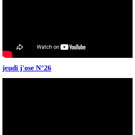
jeudi j'ose N°26