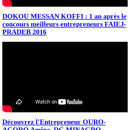
DOKOU MESSAN KOFFI : 1 an après le
concours meilleurs entrepreneurs FAIEJ-
PRADEB 2016
Découvrez l'Entrepreneur OURO-
AGORO Amina, DG MINAGRO-