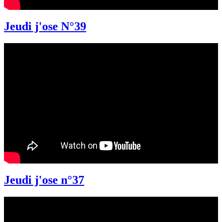
Jeudi j'ose N°39
Jeudi j'ose n°37