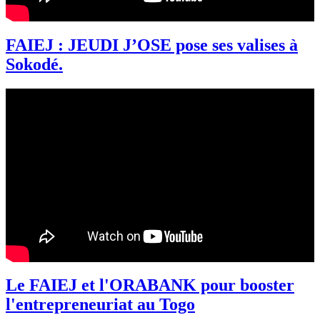
FAIEJ : JEUDI J’OSE pose ses valises à
Sokodé.
Le FAIEJ et l'ORABANK pour booster
l'entrepreneuriat au Togo