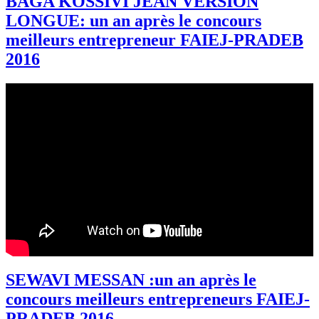
BAGA KOSSIVI JEAN VERSION
LONGUE: un an après le concours
meilleurs entrepreneur FAIEJ-PRADEB
2016
SEWAVI MESSAN :un an après le
concours meilleurs entrepreneurs FAIEJ-
PRADEB 2016