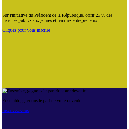
Sur l'initiative du Président de la République, offrir 25 % des
marchés publics aux jeunes et femmes entrepreneurs
Cliquez pour vous inscrire
Ensemble, gagnons le pari de votre devenir...
Inscrivez-vous