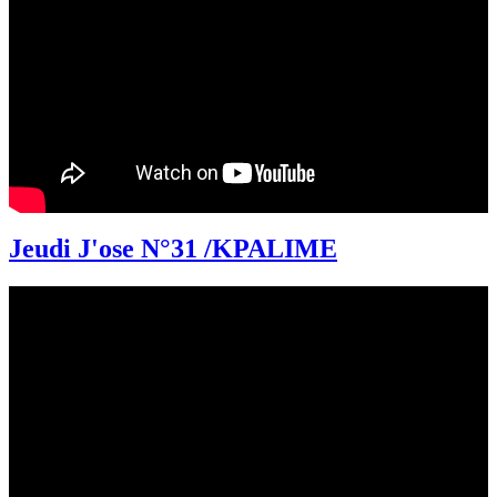
Jeudi J'ose N°31 /KPALIME