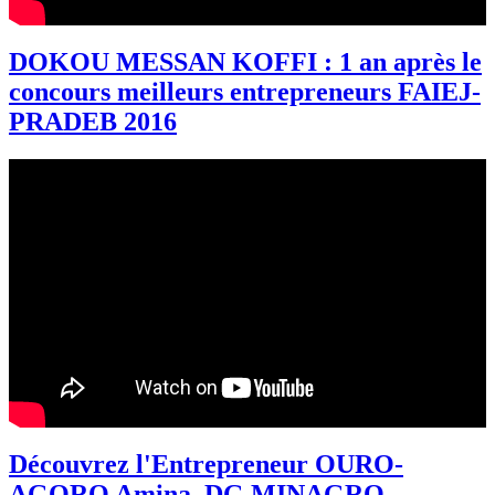
DOKOU MESSAN KOFFI : 1 an après le
concours meilleurs entrepreneurs FAIEJ-
PRADEB 2016
Découvrez l'Entrepreneur OURO-
AGORO Amina, DG MINAGRO-