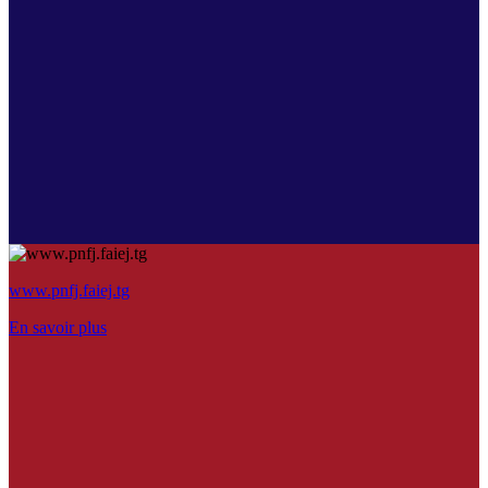
www.pnfj.faiej.tg
En savoir plus