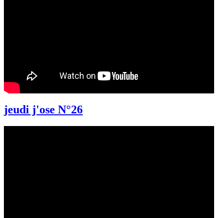
jeudi j'ose N°26