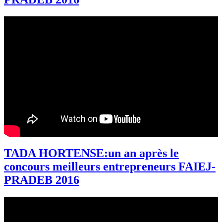
TADA HORTENSE:un an après le
concours meilleurs entrepreneurs FAIEJ-
PRADEB 2016