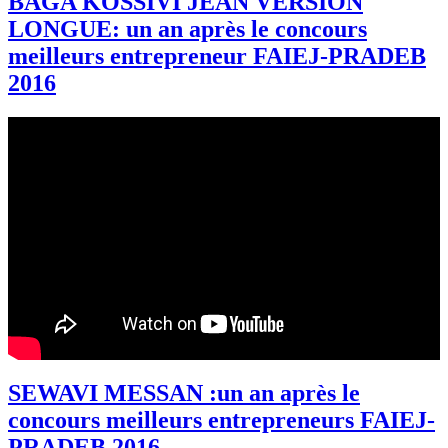
BAGA KOSSIVI JEAN VERSION
LONGUE: un an après le concours
meilleurs entrepreneur FAIEJ-PRADEB
2016
SEWAVI MESSAN :un an après le
concours meilleurs entrepreneurs FAIEJ-
PRADEB 2016