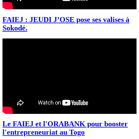
FAIEJ : JEUDI J’OSE pose ses valises à
Sokodé.
Le FAIEJ et l'ORABANK pour booster
l'entrepreneuriat au Togo