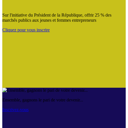
Sur l'initiative du Président de la République, offrir 25 % des
marchés publics aux jeunes et femmes entrepreneurs
Cliquez pour vous inscrire
Ensemble, gagnons le pari de votre devenir...
Inscrivez-vous