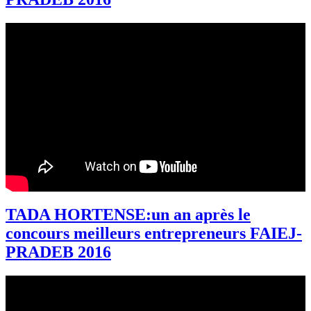
TADA HORTENSE:un an après le
concours meilleurs entrepreneurs FAIEJ-
PRADEB 2016