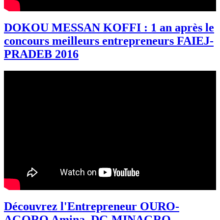
DOKOU MESSAN KOFFI : 1 an après le
concours meilleurs entrepreneurs FAIEJ-
PRADEB 2016
Découvrez l'Entrepreneur OURO-
AGORO Amina, DG MINAGRO-