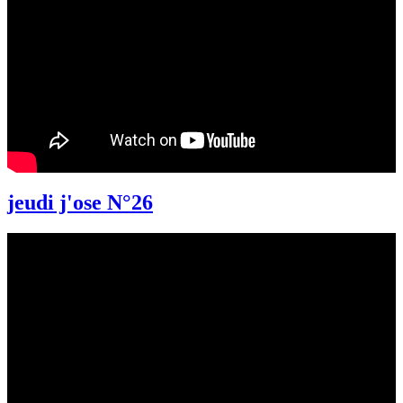
jeudi j'ose N°26