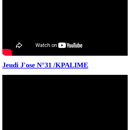
Jeudi J'ose N°31 /KPALIME