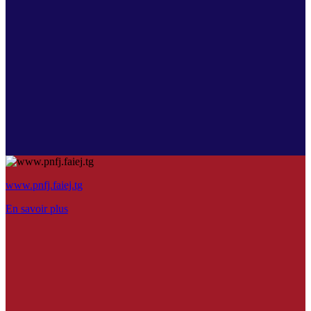
www.pnfj.faiej.tg
En savoir plus