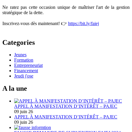
Ne ratez pas cette occasion unique de maîtriser l'art de la gestion
stratégique de la dette.
Inscrivez-vous dès maintenant! 👉
https://bit.ly/faiej
Categories
Jeunes
Formation
Entrepreneuriat
Financement
Jeudi j'ose
A la une
APPEL À MANIFESTATION D’INTÉRÊT – PAJEC
09 juin 26
APPEL À MANIFESTATION D’INTÉRÊT – PAJEC
09 juin 26