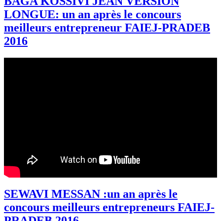
BAGA KOSSIVI JEAN VERSION
LONGUE: un an après le concours
meilleurs entrepreneur FAIEJ-PRADEB
2016
SEWAVI MESSAN :un an après le
concours meilleurs entrepreneurs FAIEJ-
PRADEB 2016