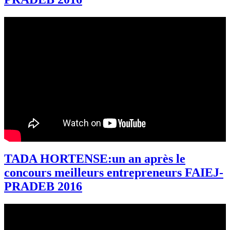
TADA HORTENSE:un an après le
concours meilleurs entrepreneurs FAIEJ-
PRADEB 2016