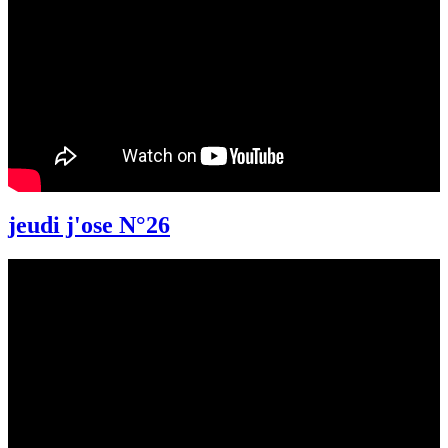
jeudi j'ose N°26