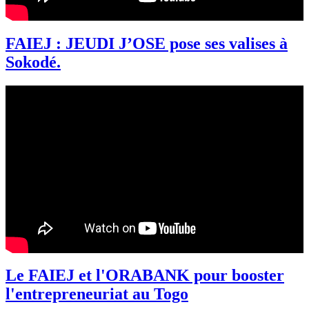
FAIEJ : JEUDI J’OSE pose ses valises à
Sokodé.
Le FAIEJ et l'ORABANK pour booster
l'entrepreneuriat au Togo