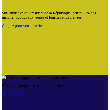
Sur l'initiative du Président de la République, offrir 25 % des
marchés publics aux jeunes et femmes entrepreneurs
Cliquez pour vous inscrire
Ensemble, gagnons le pari de votre devenir...
Inscrivez-vous