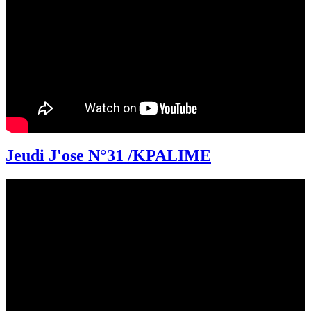
Jeudi J'ose N°31 /KPALIME