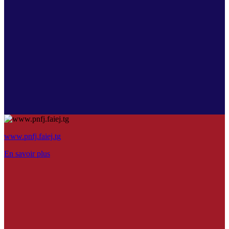
www.pnfj.faiej.tg
En savoir plus