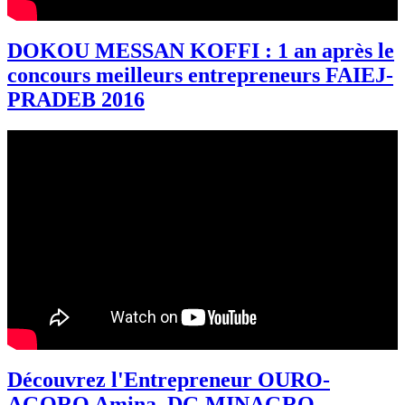
DOKOU MESSAN KOFFI : 1 an après le
concours meilleurs entrepreneurs FAIEJ-
PRADEB 2016
Découvrez l'Entrepreneur OURO-
AGORO Amina, DG MINAGRO-