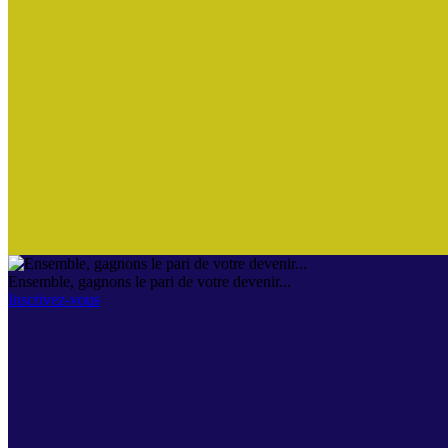
Ensemble, gagnons le pari de votre devenir...
Inscrivez-vous