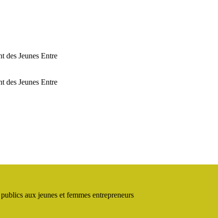
t des Jeunes Entre
t des Jeunes Entre
s publics aux jeunes et femmes entrepreneurs