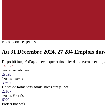
Nous aidons les jeunes
Au 31 Décembre 2024
,
27 284
Emplois dura
Dispositif intégré d’appui technique et financier du gouvernement togol
149327
Jeunes sensibilisés
28039
Jeunes inscrits
39597
Unités de formations administrées aux jeunes
22107
Jeunes Formés
6929
Projets financés