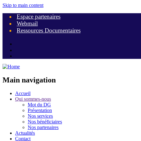
Skip to main content
Espace partenaires
Webmail
Ressources Documentaires
Main navigation
Accueil
Qui sommes-nous
Mot du DG
Présentation
Nos services
Nos bénéficiaires
Nos partenaires
Actualités
Contact