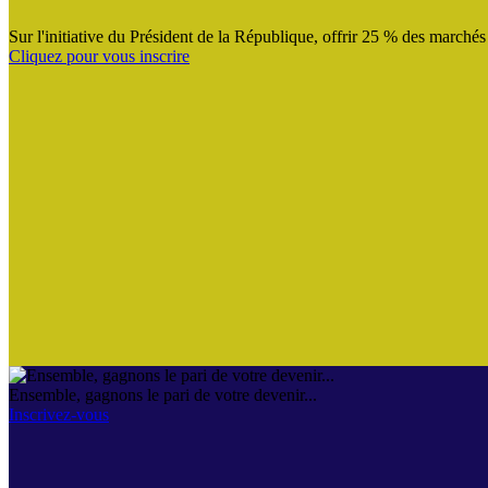
Sur l'initiative du Président de la République, offrir 25 % des marché
Cliquez pour vous inscrire
Ensemble, gagnons le pari de votre devenir...
Inscrivez-vous