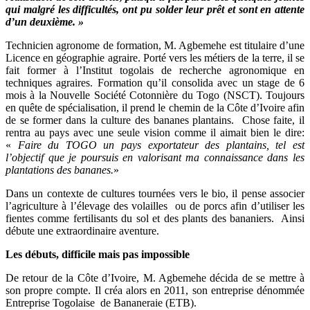
qui malgré les difficultés, ont pu solder leur prêt et sont en attente
d’un deuxième. »
Technicien agronome de formation, M. Agbemehe est titulaire d’une
Licence en géographie agraire. Porté vers les métiers de la terre, il se
fait former à l’Institut togolais de recherche agronomique en
techniques agraires. Formation qu’il consolida avec un stage de 6
mois à la Nouvelle Société Cotonnière du Togo (NSCT). Toujours
en quête de spécialisation, il prend le chemin de la Côte d’Ivoire afin
de se former dans la culture des bananes plantains. Chose faite, il
rentra au pays avec une seule vision comme il aimait bien le dire:
«
Faire du TOGO un pays exportateur des plantains, tel est
l’objectif que je poursuis en valorisant ma connaissance dans les
plantations des bananes.
»
Dans un contexte de cultures tournées vers le bio, il pense associer
l’agriculture à l’élevage des volailles ou de porcs afin d’utiliser les
fientes comme fertilisants du sol et des plants des bananiers. Ainsi
débute une extraordinaire aventure.
Les débuts, difficile mais pas impossible
De retour de la Côte d’Ivoire, M. Agbemehe décida de se mettre à
son propre compte. Il créa alors en 2011, son entreprise dénommée
Entreprise Togolaise de Bananeraie (ETB).