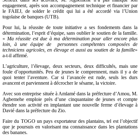
engagement, après son accompagnement technique et financier par
le FAIEJ, de solder le crédit qui lui a été accordé via l’Union
togolaise de banques (UTB).
Pour lui, la réussite de toute initiative a ses fondements dans la
détermination, l’esprit d’équipe, sans oublier le soutien de la famille.
«
Ma réussite est due à ma détermination pour aller encore plus
loin, à une équipe de personnes compétentes composées de
techniciens agricoles, en élevage et aussi au soutien de la famille
»
a-t-il affirmé.
L’agriculture, l’élevage, deux secteurs, deux difficultés, mais une
foule d’opportunités. Peu de jeunes le comprennent, mais il y a de
quoi tenter l’aventure. Car si l’avancée est rude, seuls les durs
avancent et parviennent à décrocher le sésame, la victoire.
Avec son entreprise située à Amlamé dans la préfecture d’Amou, M.
Agbemehe emploie près d’une cinquantaine de jeunes et compte
étendre son activité en implantant une nouvelle ferme d’élevage à
Davié dans la préfecture du Zio.
Faire du TOGO un pays exportateur des plantains, tel est l’objectif
que je poursuis en valorisant ma connaissance dans les plantations
des bananes.