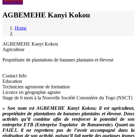
Inscription
AGBEMEHE Kanyi Kokou
Home
Breadcrumb
AGBEMEHE Kanyi Kokou
Agriculteur
Propriétaire de plantations de bananes plantains et éleveur
Contact Info
Education
Technicien agronome de formation
Licence en géographie agraire
Stage de 6 mois à la Nouvelle Société Cotonnière du Togo (NSCT)
« Son nom est AGBEMEHE Kanyi Kokou; il est agriculteur,
propriétaire de plantations de bananes plantains et éleveur. Deux
activités qu’il combine afin de renforcer le potentiel de son
entreprise ETB (Entreprise Togolaise de Bananeraie
)
. Quant au
FAIEJ, il ne regrettera pas de l’avoir accompagné dans la
réalisation de son activité, puisqu’il fait partie des quelques jeunes