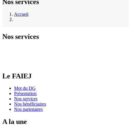
Nos services
Accueil
Fil
d'Ariane
Nos services
Le FAIEJ
Mot du DG
Présentation
Nos services
Nos bénéficiaires
Nos partenaires
A la une