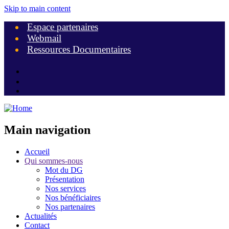
Skip to main content
Espace partenaires
Webmail
Ressources Documentaires
Main navigation
Accueil
Qui sommes-nous
Mot du DG
Présentation
Nos services
Nos bénéficiaires
Nos partenaires
Actualités
Contact