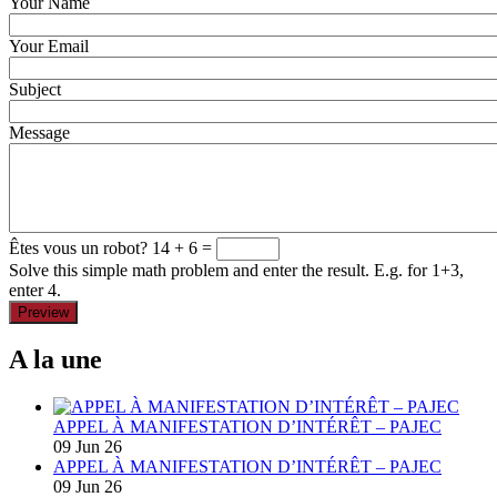
Your Name
Your Email
Subject
Message
Êtes vous un robot?
14 + 6 =
Solve this simple math problem and enter the result. E.g. for 1+3,
enter 4.
A la une
APPEL À MANIFESTATION D’INTÉRÊT – PAJEC
09 Jun 26
APPEL À MANIFESTATION D’INTÉRÊT – PAJEC
09 Jun 26