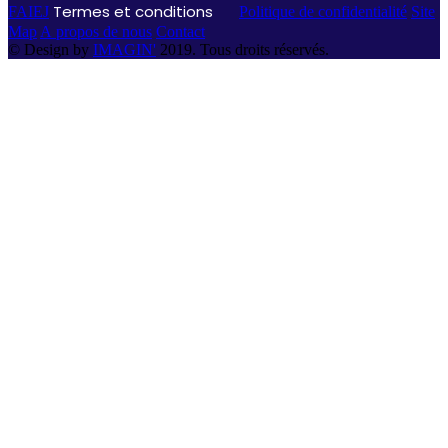
Termes et conditions
FAIEJ
Politique de confidentialité
Site
Map
A propos de nous
Contact
© Design by
IMAGIN'
2019. Tous droits réservés.