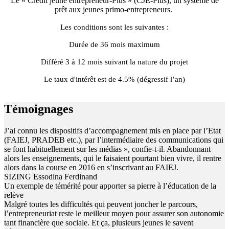
Le « Crédit jeune entrepreneur-Plus » (CJE-Plus), un système de
prêt aux jeunes primo-entrepreneurs.
Les conditions sont les suivantes :
Durée de 36 mois maximum
Différé 3 à 12 mois suivant la nature du projet
Le taux d'intérêt est de 4.5% (dégressif l’an)
Témoignages
J’ai connu les dispositifs d’accompagnement mis en place par l’Etat
(FAIEJ, PRADEB etc.), par l’intermédiaire des communications qui
se font habituellement sur les médias », confie-t-il. Abandonnant
alors les enseignements, qui le faisaient pourtant bien vivre, il rentre
alors dans la course en 2016 en s’inscrivant au FAIEJ.
SIZING Essodina Ferdinand
Un exemple de témérité pour apporter sa pierre à l’éducation de la
relève
Malgré toutes les difficultés qui peuvent joncher le parcours,
l’entrepreneuriat reste le meilleur moyen pour assurer son autonomie
tant financière que sociale. Et ça, plusieurs jeunes le savent