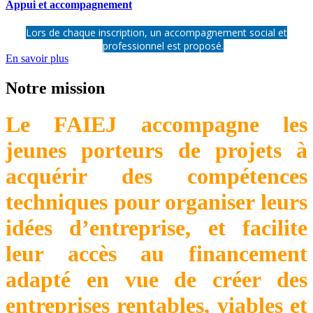
Appui et accompagnement
Lors de chaque inscription, un accompagnement social et
professionnel est proposé.
En savoir plus
Notre mission
Le FAIEJ accompagne les
jeunes porteurs de projets à
acquérir des compétences
techniques pour organiser leurs
idées d’entreprise, et facilite
leur accès au financement
adapté en vue de créer des
entreprises rentables, viables et