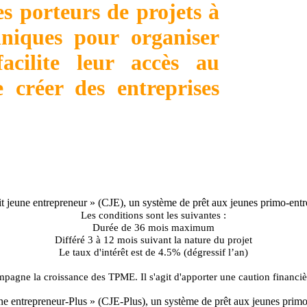
 porteurs de projets à
hniques pour organiser
facilite leur accès au
 créer des entreprises
t jeune entrepreneur » (CJE), un système de prêt aux jeunes primo-ent
Les conditions sont les suivantes :
Durée de 36 mois maximum
Différé 3 à 12 mois suivant la nature du projet
Le taux d'intérêt est de 4.5% (dégressif l’an)
pagne la croissance des TPME. Il s'agit d'apporter une caution financi
ne entrepreneur-Plus » (CJE-Plus), un système de prêt aux jeunes prim