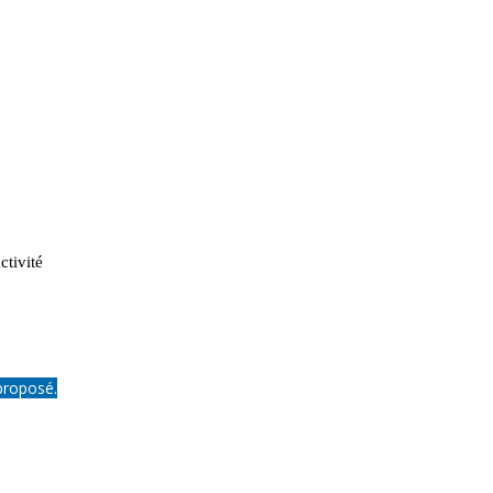
ctivité
proposé.