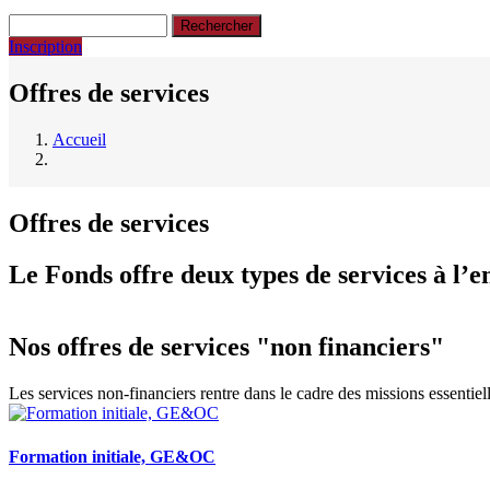
Rechercher
Inscription
Offres de services
Accueil
Fil
d'Ariane
Offres de services
Le Fonds offre deux types de services à l’en
Nos offres de services "non financiers"
Les services non-financiers rentre dans le cadre des missions essentie
Formation initiale, GE&OC