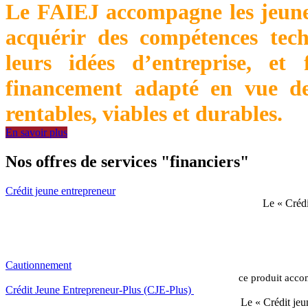
Le FAIEJ accompagne les jeunes
acquérir des compétences tec
leurs idées d’entreprise, et 
financement adapté en vue de
rentables, viables et durables.
En savoir plus
Nos offres de services "financiers"
Crédit jeune entrepreneur
Le « Crédi
Cautionnement
ce produit accom
Crédit Jeune Entrepreneur-Plus (CJE-Plus)
Le « Crédit jeu