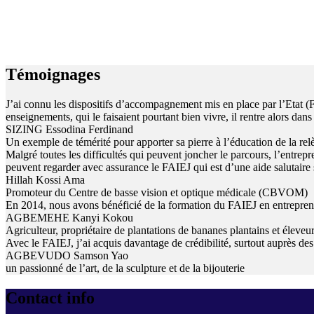
Témoignages
J’ai connu les dispositifs d’accompagnement mis en place par l’Etat (
enseignements, qui le faisaient pourtant bien vivre, il rentre alors dan
SIZING Essodina Ferdinand
Un exemple de témérité pour apporter sa pierre à l’éducation de la rel
Malgré toutes les difficultés qui peuvent joncher le parcours, l’entrepr
peuvent regarder avec assurance le FAIEJ qui est d’une aide salutaire s
Hillah Kossi Ama
Promoteur du Centre de basse vision et optique médicale (CBVOM)
En 2014, nous avons bénéficié de la formation du FAIEJ en entrepreneu
AGBEMEHE Kanyi Kokou
Agriculteur, propriétaire de plantations de bananes plantains et éleveu
Avec le FAIEJ, j’ai acquis davantage de crédibilité, surtout auprès des
AGBEVUDO Samson Yao
un passionné de l’art, de la sculpture et de la bijouterie
Contact info