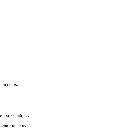
repreneurs.
ère ou technique.
o-entrepreneurs.