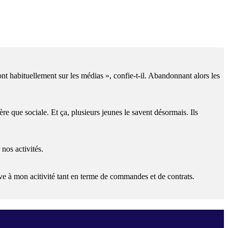
t habituellement sur les médias », confie-t-il. Abandonnant alors les
re que sociale. Et ça, plusieurs jeunes le savent désormais. Ils
nos activités.
ive à mon acitivité tant en terme de commandes et de contrats.