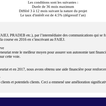
Les conditions sont les suivantes :
Durée de 36 mois maximum
Différé 3 à 12 mois suivant la nature du projet
Le taux d'intérêt est de 4.5% (dégressif l’an)
FAIEJ, PRADEB etc.), par l’intermédiaire des communications qui se fon
s la course en 2016 en s’inscrivant au FAIEJ.
ève
eneuriat reste le meilleur moyen pour assurer son autonomie tant financiè
ur cette voie.
riat et en 2017, nous avons obtenu une aide financière pour renforcer 
r
 clients et potentiels clients. Ceci a emmené une amélioration significat