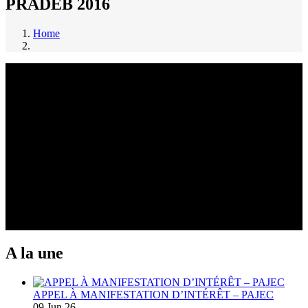
PRADEB 2016
Home
Breadcrumb
A la une
APPEL À MANIFESTATION D’INTÉRÊT – PAJEC
09 Jun 26