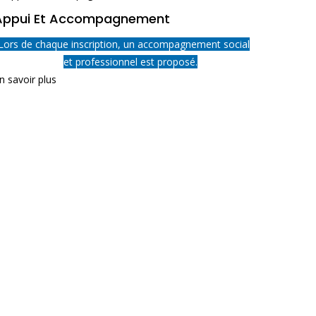
Appui Et Accompagnement
Lors de chaque inscription, un accompagnement social
et professionnel est proposé.
n savoir plus