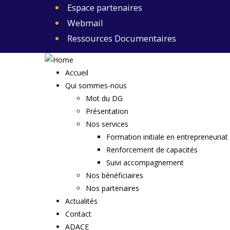
Skip
Espace partenaires
to
Webmail
main
Ressources Documentaires
content
Accueil
Main
Qui sommes-nous
Navigation
Mot du DG
Présentation
Nos services
Formation initiale en entrepreneuriat
Renforcement de capacités
Suivi accompagnement
Nos bénéficiaires
Nos partenaires
Actualités
Contact
ADACE