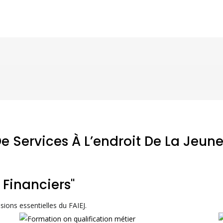
e Services À L’endroit De La Jeun
 Financiers"
sions essentielles du FAIEJ.