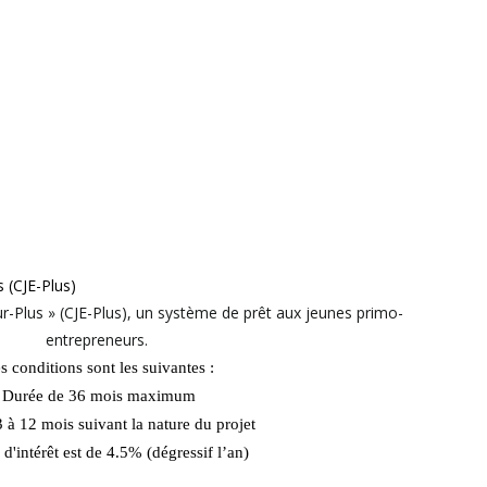
s (CJE-Plus)
r-Plus » (CJE-Plus), un système de prêt aux jeunes primo-
entrepreneurs.
s conditions sont les suivantes :
Durée de 36 mois maximum
3 à 12 mois suivant la nature du projet
 d'intérêt est de 4.5% (dégressif l’an)