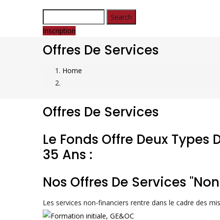
Search
Inscription
Offres De Services
Home
Breadcrumb
Offres De Services
Le Fonds Offre Deux Types D
35 Ans :
Nos Offres De Services "non
Les services non-financiers rentre dans le cadre des mis