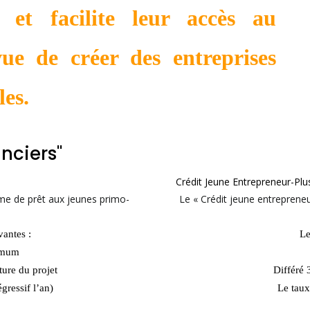
, et facilite leur accès au
ue de créer des entreprises
les.
nciers"
Crédit Jeune Entrepreneur-Plu
ème de prêt aux jeunes primo-
Le « Crédit jeune entrepreneu
vantes :
Le
imum
ture du projet
Différé 
gressif l’an)
Le taux