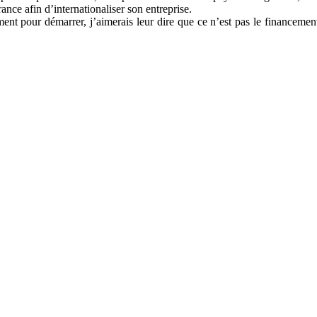
ance afin d’internationaliser son entreprise.
t pour démarrer, j’aimerais leur dire que ce n’est pas le financement q