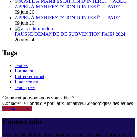
APPEL À MANIFESTATION D’INTÉRÊT – PAJEC
09 juin 26
APPEL À MANIFESTATION D’INTÉRÊT – PAJEC
09 juin 26
FAUSSE DEMANDE DE SUBVENTION FAIEJ 2024
26 nov 24
Tags
Jeunes
Formation
Entrepreneuriat
Financement
Jeudi j'ose
Comment pouvons-nous vous aider ?
Contacter le Fonds d'Appui aux Initiatives Economiques des Jeunes
Contactez-nous
Contact info
Besoin d'une information ? Besoin de nous contacter à propos d'un