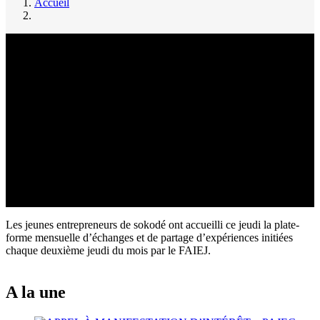
Accueil
Fil
d'Ariane
Les jeunes entrepreneurs de sokodé ont accueilli ce jeudi la plate-
forme mensuelle d’échanges et de partage d’expériences initiées
chaque deuxième jeudi du mois par le FAIEJ.
A la une