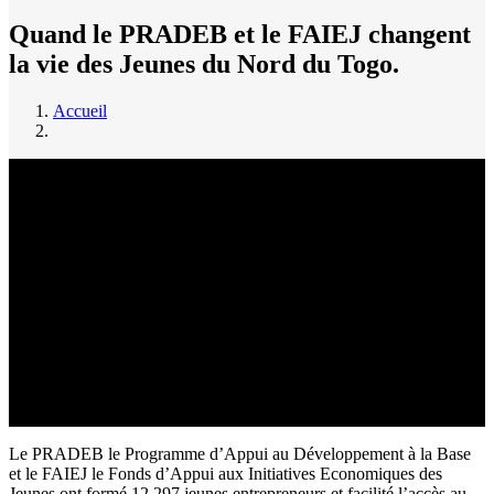
Quand le PRADEB et le FAIEJ changent
la vie des Jeunes du Nord du Togo.
Accueil
Fil
d'Ariane
Le PRADEB le Programme d’Appui au Développement à la Base
et le FAIEJ le Fonds d’Appui aux Initiatives Economiques des
Jeunes ont formé 12 297 jeunes entrepreneurs et facilité l’accès au