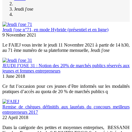
Breadcrumb
Jeudi j'ose
Jeudi j'ose n°71, en mode Hybride (présentiel et en ligne)
9 November 2021
Le FAIEJ vous invite le jeudi 11 Novembre 2021 à partir de 14 h30,
au 71 ème numéro de sa plateforme mensuelle, Jeudi j'ose
JEUDI J’OSE 31 : Notion des 20% de marchés publics réservés aux
jeunes et femmes entrepreneurs
1 June 2018
Ce fut l’occasion pour ces jeunes d’être informés sur les modalités
pratiques d’accès au quota de 20 % de marchés publics q
Remise de chèques définitifs aux lauréats du concours meilleurs
entrepreneurs 2017
22 April 2018
Dans la catégorie des petites et moyennes entreprises, BESSANH