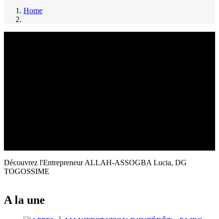
Home
Breadcrumb
Découvrez l'Entrepreneur ALLAH-ASSOGBA Lucia, DG
TOGOSSIME
A la une