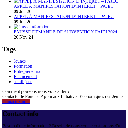
APPEL À MANIFESTATION D’INTÉRÊT – PAJEC
09 Jun 26
APPEL À MANIFESTATION D’INTÉRÊT – PAJEC
09 Jun 26
FAUSSE DEMANDE DE SUBVENTION FAIEJ 2024
26 Nov 24
Tags
Jeunes
Formation
Entrepreneuriat
Financement
Jeudi j'ose
Comment pouvons-nous vous aider ?
Contacter le Fonds d'Appui aux Initiatives Economiques des Jeunes
Contactez-nous
Contact info
Besoin d'une information ? Besoin de nous contacter à propos d'un