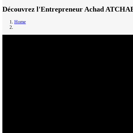
Découvrez l'Entrepreneur Achad ATC
Home
Breadcrumb