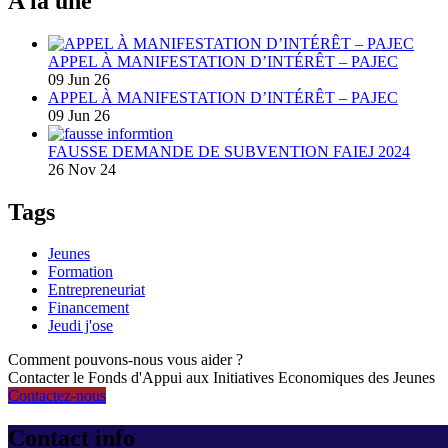
A la une
APPEL À MANIFESTATION D’INTÉRÊT – PAJEC
09 Jun 26
APPEL À MANIFESTATION D’INTÉRÊT – PAJEC
09 Jun 26
FAUSSE DEMANDE DE SUBVENTION FAIEJ 2024
26 Nov 24
Tags
Jeunes
Formation
Entrepreneuriat
Financement
Jeudi j'ose
Comment pouvons-nous vous aider ?
Contacter le Fonds d'Appui aux Initiatives Economiques des Jeunes
Contactez-nous
Contact info